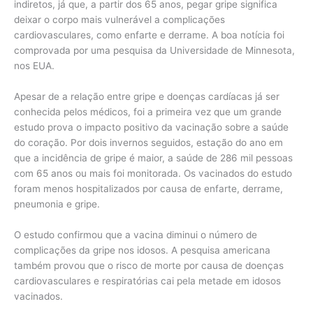
indiretos, já que, a partir dos 65 anos, pegar gripe significa
deixar o corpo mais vulnerável a complicações
cardiovasculares, como enfarte e derrame. A boa notícia foi
comprovada por uma pesquisa da Universidade de Minnesota,
nos EUA.
Apesar de a relação entre gripe e doenças cardíacas já ser
conhecida pelos médicos, foi a primeira vez que um grande
estudo prova o impacto positivo da vacinação sobre a saúde
do coração. Por dois invernos seguidos, estação do ano em
que a incidência de gripe é maior, a saúde de 286 mil pessoas
com 65 anos ou mais foi monitorada. Os vacinados do estudo
foram menos hospitalizados por causa de enfarte, derrame,
pneumonia e gripe.
O estudo confirmou que a vacina diminui o número de
complicações da gripe nos idosos. A pesquisa americana
também provou que o risco de morte por causa de doenças
cardiovasculares e respiratórias cai pela metade em idosos
vacinados.