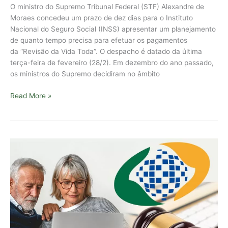
O ministro do Supremo Tribunal Federal (STF) Alexandre de
Moraes concedeu um prazo de dez dias para o Instituto
Nacional do Seguro Social (INSS) apresentar um planejamento
de quanto tempo precisa para efetuar os pagamentos
da “Revisão da Vida Toda”. O despacho é datado da última
terça-feira de fevereiro (28/2). Em dezembro do ano passado,
os ministros do Supremo decidiram no âmbito
Read More »
STF
aprova
Revisão
da
Vida
Toda