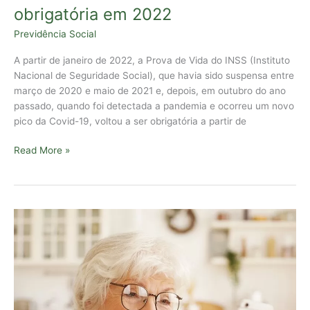
obrigatória em 2022
Previdência Social
A partir de janeiro de 2022, a Prova de Vida do INSS (Instituto
Nacional de Seguridade Social), que havia sido suspensa entre
março de 2020 e maio de 2021 e, depois, em outubro do ano
passado, quando foi detectada a pandemia e ocorreu um novo
pico da Covid-19, voltou a ser obrigatória a partir de
Read More »
Nova
Portaria
do
INSS
regulamenta
retomada
de