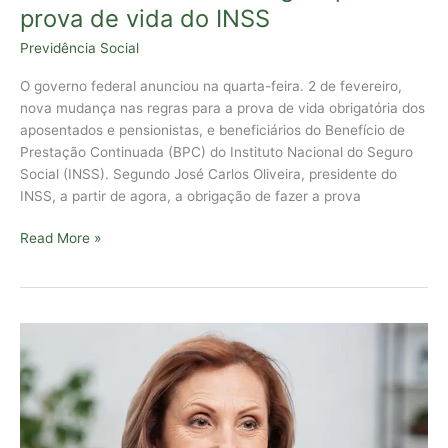
prova de vida do INSS
Previdência Social
O governo federal anunciou na quarta-feira. 2 de fevereiro,
nova mudança nas regras para a prova de vida obrigatória dos
aposentados e pensionistas, e beneficiários do Benefício de
Prestação Continuada (BPC) do Instituto Nacional do Seguro
Social (INSS). Segundo José Carlos Oliveira, presidente do
INSS, a partir de agora, a obrigação de fazer a prova
Read More »
INSS
alerta
para
golpe
em
ligações